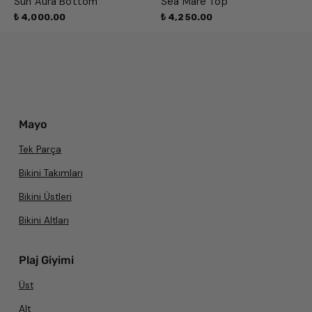
Sun Aura Bottom
Sea Mare Top
₺ 4,000.00
₺ 4,250.00
Mayo
Tek Parça
Bikini Takımları
Bikini Üstleri
Bikini Altları
Plaj Giyimi
Üst
Alt