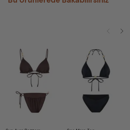
Bu Ürünlerede Bakabilirsiniz