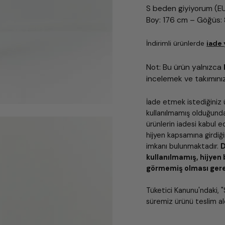
S beden giyiyorum (E
Boy: 176 cm – Göğüs: 
İndirimli ürünlerde
iade
Not: Bu ürün yalnızca
incelemek ve takımın
İade etmek istediğiniz 
kullanılmamış olduğund
ürünlerin iadesi kabul e
hijyen kapsamına girdi
imkanı bulunmaktadır.
D
kullanılmamış, hijyen 
görmemiş olması ger
Tüketici Kanunu'ndaki
süremiz ürünü teslim ald