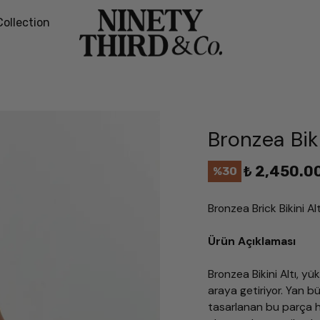
Collection
Bronzea Biki
₺ 2,450.0
%
30
Bronzea Brick Bikini A
Ürün Açıklaması
Bronzea Bikini Altı, yük
araya getiriyor. Yan büz
tasarlanan bu parça h