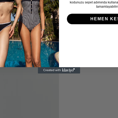
kodunuzu sepet adımında kullanara
tamamlayabilirs
HEMEN KE