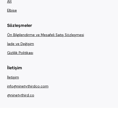
Alt
Elbise
Sözleşmeler
Ön Bilgilendirme ve Mesafeli Satış Sözleşmesi
İade ve Değişim
Gizlilik Politikası
İletişim
İletişim
info@ninetythirdco.com
@ninetythird.co