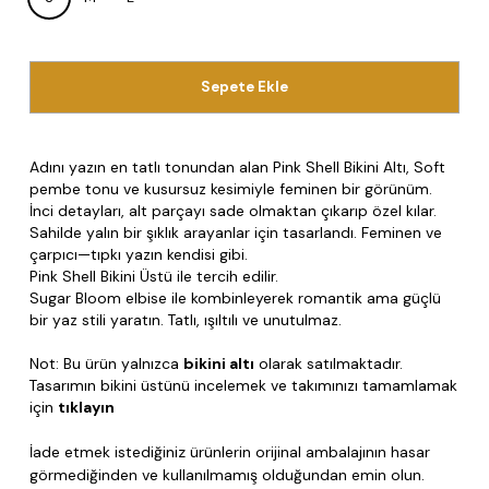
Sepete Ekle
Adını yazın en tatlı tonundan alan Pink Shell Bikini Altı,
Soft
pembe tonu ve kusursuz kesimiyle feminen bir görünüm.
İnci detayları, alt parçayı sade olmaktan çıkarıp özel kılar.
Sahilde yalın bir şıklık arayanlar için tasarlandı. Feminen ve
çarpıcı—tıpkı yazın kendisi gibi.
Pink Shell Bikini Üstü ile tercih edilir.
Sugar Bloom elbise ile kombinleyerek romantik ama güçlü
bir yaz stili yaratın. Tatlı, ışıltılı ve unutulmaz.
Not: Bu ürün yalnızca
bikini altı
olarak satılmaktadır.
Tasarımın bikini üstünü incelemek ve takımınızı tamamlamak
için
tıklayın
İade etmek istediğiniz ürünlerin orijinal ambalajının hasar
görmediğinden ve kullanılmamış olduğundan emin olun.