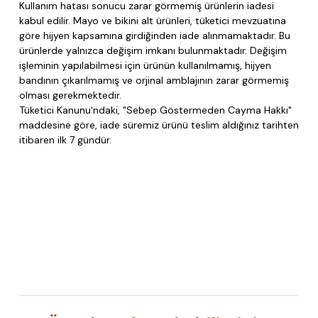
Kullanım hatası sonucu zarar görmemiş ürünlerin iadesi
kabul edilir. Mayo ve bikini alt ürünleri, tüketici mevzuatına
göre hijyen kapsamına girdiğinden iade alınmamaktadır. Bu
ürünlerde yalnızca değişim imkanı bulunmaktadır. Değişim
işleminin yapılabilmesi için ürünün kullanılmamış, hijyen
bandının çıkarılmamış ve orjinal amblajının zarar görmemiş
olması gerekmektedir.
Tüketici Kanunu'ndaki, "Sebep Göstermeden Cayma Hakkı"
maddesine göre, iade süremiz ürünü teslim aldığınız tarihten
itibaren ilk 7 gündür.