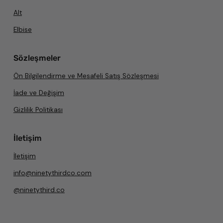
Alt
Elbise
Sözleşmeler
Ön Bilgilendirme ve Mesafeli Satış Sözleşmesi
İade ve Değişim
Gizlilik Politikası
İletişim
İletişim
info@ninetythirdco.com
@ninetythird.co