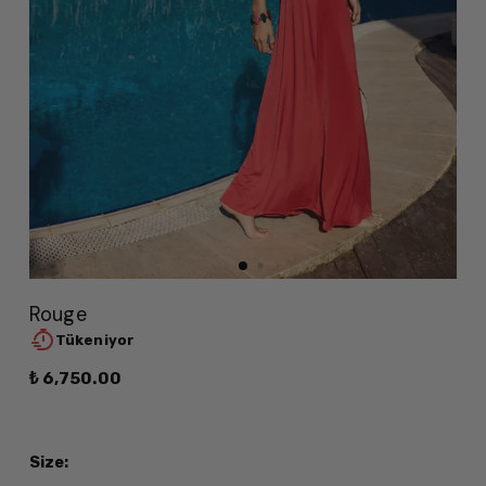
Rouge
Tükeniyor
₺ 6,750.00
Size
: