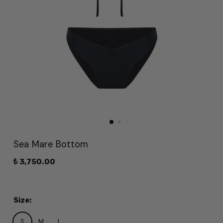
Sea Mare Bottom
₺ 3,750.00
Size
:
S
M
L