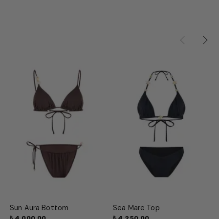
Sun Aura Bottom
Sea Mare Top
₺ 4,000.00
₺ 4,250.00