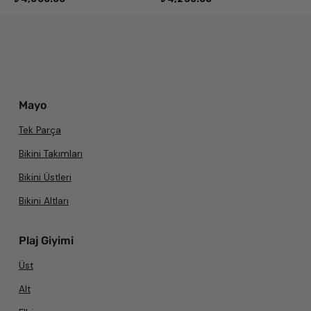
Mayo
Tek Parça
Bikini Takımları
Bikini Üstleri
Bikini Altları
Plaj Giyimi
Üst
Alt