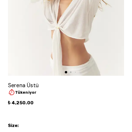
Serena Üstü
Tükeniyor
₺ 4,250.00
Size
: