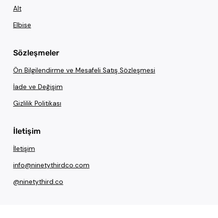
Alt
Elbise
Sözleşmeler
Ön Bilgilendirme ve Mesafeli Satış Sözleşmesi
İade ve Değişim
Gizlilik Politikası
İletişim
İletişim
info@ninetythirdco.com
@ninetythird.co