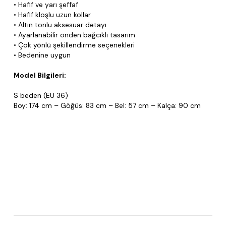
• Hafif ve yarı şeffaf
• Hafif kloşlu uzun kollar
• Altın tonlu aksesuar detayı
• Ayarlanabilir önden bağcıklı tasarım
• Çok yönlü şekillendirme seçenekleri
• Bedenine uygun
Model Bilgileri:
S beden (EU 36)
Boy: 174 cm – Göğüs: 83 cm – Bel: 57 cm – Kalça: 90 cm