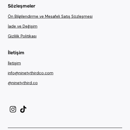
Sözleşmeler
Ön Bilgilendirme ve Mesafeli Satış Sözleşmesi
İade ve Değişim
Gizlilik Politikası
İletişim
İletişim
info@ninetythirdco.com
@ninetythird.co