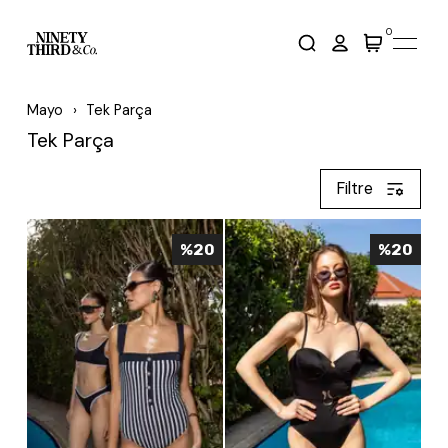
0
Mayo
Tek Parça
Tek Parça
Filtre
%
20
%
20