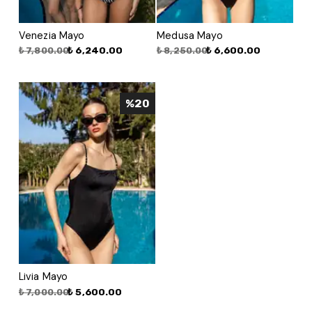
Venezia Mayo
Medusa Mayo
₺ 6,240.00
₺ 6,600.00
₺ 7,800.00
₺ 8,250.00
%
20
Livia Mayo
₺ 5,600.00
₺ 7,000.00