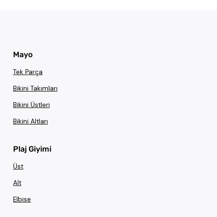
Mayo
Tek Parça
Bikini Takımları
Bikini Üstleri
Bikini Altları
Plaj Giyimi
Üst
Alt
Elbise