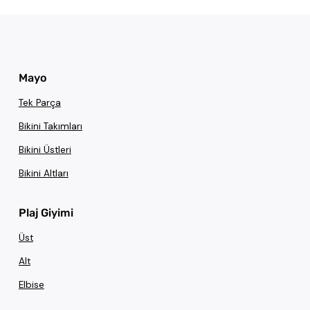
Mayo
Tek Parça
Bikini Takımları
Bikini Üstleri
Bikini Altları
Plaj Giyimi
Üst
Alt
Elbise