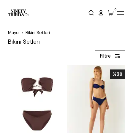
0
Mayo
Bikini Setleri
Bikini Setleri
Filtre
%
30