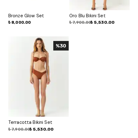
Bronze Glow Set
Oro Blu Bikini Set
₺ 5,530.00
₺ 8,000.00
₺ 7,900.00
%
30
Terracotta Bikini Set
₺ 5,530.00
₺ 7,900.00